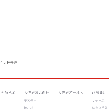
班在大连开班
会员风采
大连旅游风向标
大连旅游推荐官
旅游商店
景区景点
文创产品
旅行社
特色伴手礼