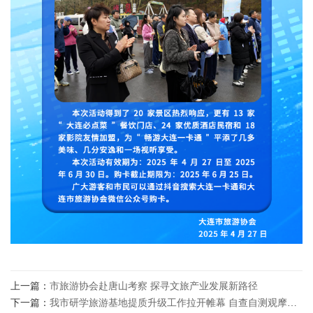
上一篇：
市旅游协会赴唐山考察 探寻文旅产业发展新路径
下一篇：
我市研学旅游基地提质升级工作拉开帷幕 自查自测观摩会首选大连华夏文化体验馆